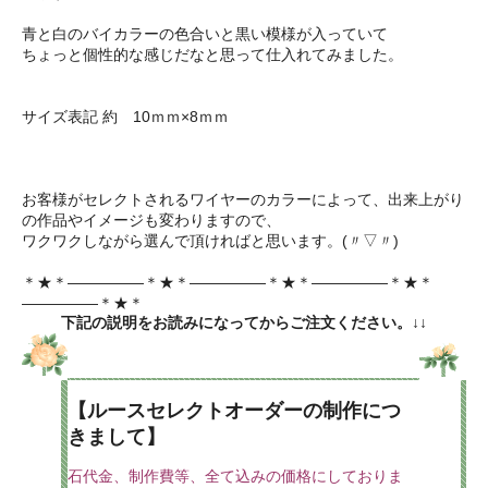
青と白のバイカラーの色合いと黒い模様が入っていて
ちょっと個性的な感じだなと思って仕入れてみました。
サイズ表記 約 10ｍｍ×8ｍｍ
お客様がセレクトされるワイヤーのカラーによって、出来上がり
の作品やイメージも変わりますので、
ワクワクしながら選んで頂ければと思います。(〃▽〃)
＊★＊―――――＊★＊―――――＊★＊―――――＊★＊
―――――＊★＊
下記の説明をお読みになってからご注文ください。↓↓
【ルースセレクトオーダーの制作につ
きまして】
石代金、制作費等、全て込みの価格にしておりま