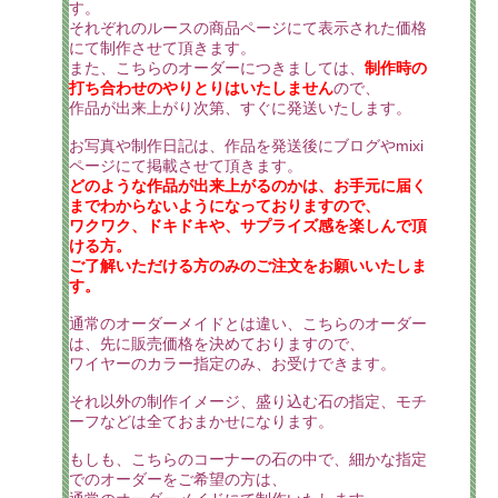
す。
それぞれのルースの商品ページにて表示された価格
にて制作させて頂きます。
また、こちらのオーダーにつきましては、
制作時の
打ち合わせのやりとりはいたしません
ので、
作品が出来上がり次第、すぐに発送いたします。
お写真や制作日記は、作品を発送後にブログやmixi
ページにて掲載させて頂きます。
どのような作品が出来上がるのかは、お手元に届く
までわからないようになっておりますので、
ワクワク、ドキドキや、サプライズ感を楽しんで頂
ける方。
ご了解いただける方のみのご注文をお願いいたしま
す。
通常のオーダーメイドとは違い、こちらのオーダー
は、先に販売価格を決めておりますので、
ワイヤーのカラー指定のみ、お受けできます。
それ以外の制作イメージ、盛り込む石の指定、モチ
ーフなどは全ておまかせになります。
もしも、こちらのコーナーの石の中で、細かな指定
でのオーダーをご希望の方は、