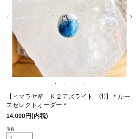
【ヒマラヤ産 Ｋ２アズライト ①】＊ルー
スセレクトオーダー＊
14,000円(内税)
個数