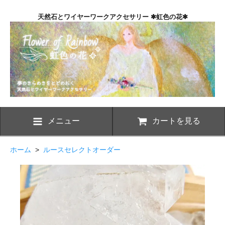
天然石とワイヤーワークアクセサリー ✱虹色の花✱
メニュー
カートを見る
ホーム
>
ルースセレクトオーダー