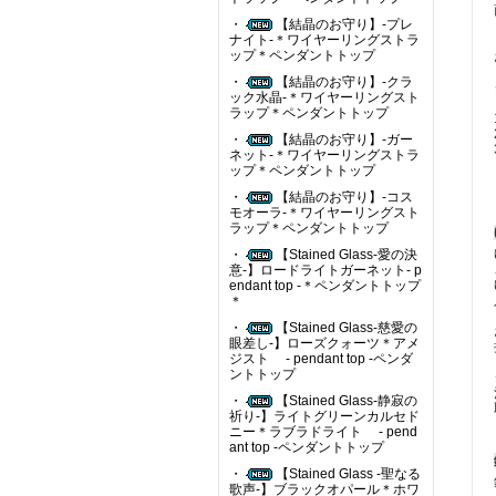
・
【結晶のお守り】-プレ
ナイト-＊ワイヤーリングストラ
ップ＊ペンダントトップ
・
【結晶のお守り】-クラ
ック水晶-＊ワイヤーリングスト
ラップ＊ペンダントトップ
・
【結晶のお守り】-ガー
ネット-＊ワイヤーリングストラ
ップ＊ペンダントトップ
・
【結晶のお守り】-コス
モオーラ-＊ワイヤーリングスト
ラップ＊ペンダントトップ
・
【Stained Glass-愛の決
意-】ロードライトガーネット- p
endant top -＊ペンダントトップ
＊
・
【Stained Glass-慈愛の
眼差し-】ローズクォーツ＊アメ
ジスト - pendant top -ペンダ
ントトップ
・
【Stained Glass-静寂の
祈り-】ライトグリーンカルセド
ニー＊ラブラドライト - pend
ant top -ペンダントトップ
・
【Stained Glass -聖なる
歌声-】ブラックオパール＊ホワ