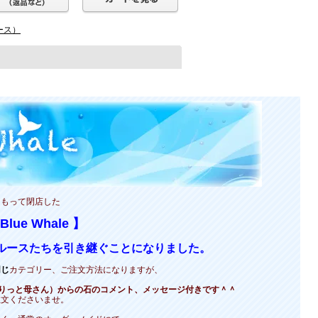
ース）
をもって閉店した
ue Whale 】
ルースたちを引き継ぐことになりました。
同じ
カテゴリー、ご注文方法になりますが、
（もりっと母さん）からの石のコメント、メッセージ付きです＾＾
注文くださいませ。