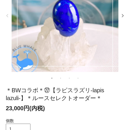
＊BWコラボ＊㉒【ラピスラズリ-lapis
lazuli-】＊ルースセレクトオーダー＊
23,000円(内税)
個数