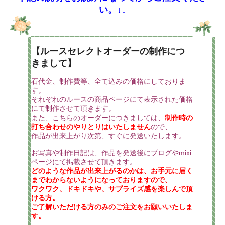
い。↓↓
【ルースセレクトオーダーの制作につ
きまして】
石代金、制作費等、全て込みの価格にしておりま
す。
それぞれのルースの商品ページにて表示された価格
にて制作させて頂きます。
また、こちらのオーダーにつきましては、
制作時の
打ち合わせのやりとりはいたしません
ので、
作品が出来上がり次第、すぐに発送いたします。
お写真や制作日記は、作品を発送後にブログやmixi
ページにて掲載させて頂きます。
どのような作品が出来上がるのかは、お手元に届く
までわからないようになっておりますので、
ワクワク、ドキドキや、サプライズ感を楽しんで頂
ける方。
ご了解いただける方のみのご注文をお願いいたしま
す。