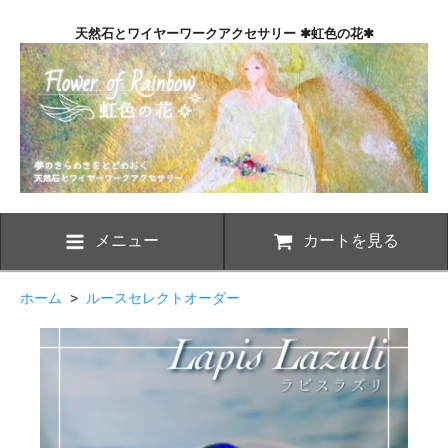
天然石とワイヤーワークアクセサリー ✱虹色の花✱
メニュー
カートを見る
ホーム
>
ルースセレクトオーダー