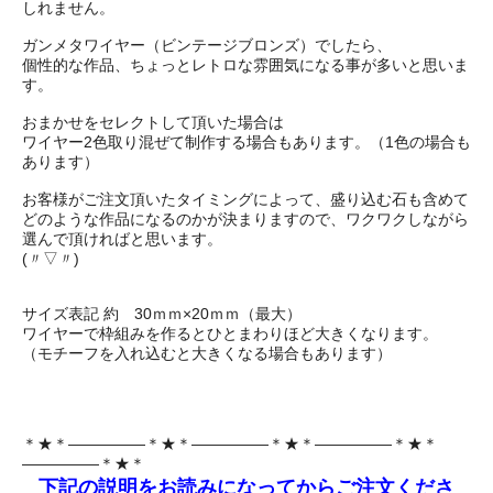
しれません。
ガンメタワイヤー（ビンテージブロンズ）でしたら、
個性的な作品、ちょっとレトロな雰囲気になる事が多いと思いま
す。
おまかせをセレクトして頂いた場合は
ワイヤー2色取り混ぜて制作する場合もあります。（1色の場合も
あります）
お客様がご注文頂いたタイミングによって、盛り込む石も含めて
どのような作品になるのかが決まりますので、ワクワクしながら
選んで頂ければと思います。
(〃▽〃)
サイズ表記 約 30ｍｍ×20ｍｍ（最大）
ワイヤーで枠組みを作るとひとまわりほど大きくなります。
（モチーフを入れ込むと大きくなる場合もあります）
＊★＊―――――＊★＊―――――＊★＊―――――＊★＊
―――――＊★＊
下記の説明をお読みになってからご注文くださ