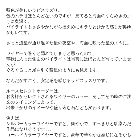
藍色が美しいラピスラズリ。
色のムラはほとんどないのですが、見てると海面のゆらめきのよ
うに奥深く。
パイライトもささやかながら控えめにキラリとひかる感じが奥ゆ
かしいです。
さっと流星が通り過ぎた後の夜空や、海面に映った星のように。
ワイヤーで巻くと隠れてしまうと思ったので、
帯状に入った側面のパイライトは写真にはほとんど写っていませ
んが、
ぐるぐるっと尾を引く彗星のようにも見えます。
なんだかすごく、安定感を感じるラピスラズリです。
ルースセレクトオーダーは、
お客様がセレクトされるワイヤーのカラー、そしてその時のご注
文のタイミングによって、
出来上がりのイメージや盛り込む石なども変わります。
例えば、
シルバーカラーワイヤーですと、爽やかで、すっきりと馴染んだ
作品になりそうですし。
ゴールドカラーワイヤーですと、豪華で華やかな感じになるかも