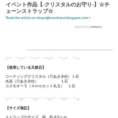
☆*ﾟ ゜ﾟ*☆*ﾟ ゜ﾟ*☆*ﾟ ゜ﾟ*☆*ﾟ ゜ﾟ*☆*ﾟ ゜ﾟ*☆
【使用している天然石】
コーティングクリスタル（穴あき氷柱）１石
水晶（穴あき氷柱） １石
コスモオーラ（４ｍｍカット丸玉） １石
☆*ﾟ ゜ﾟ*☆*ﾟ ゜ﾟ*☆*ﾟ ゜ﾟ*☆*ﾟ ゜ﾟ*☆*ﾟ ゜ﾟ*☆
【サイズ表記】
ストラップのサイズ 縦 約 8.5ｃｍ