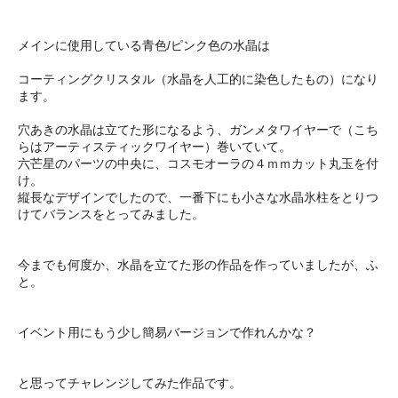
メインに使用している青色/ピンク色の水晶は
コーティングクリスタル（水晶を人工的に染色したもの）になり
ます。
穴あきの水晶は立てた形になるよう、ガンメタワイヤーで（こち
らはアーティスティックワイヤー）巻いていて。
六芒星のパーツの中央に、コスモオーラの４ｍｍカット丸玉を付
け。
縦長なデザインでしたので、一番下にも小さな水晶氷柱をとりつ
けてバランスをとってみました。
今までも何度か、水晶を立てた形の作品を作っていましたが、ふ
と。
イベント用にもう少し簡易バージョンで作れんかな？
と思ってチャレンジしてみた作品です。