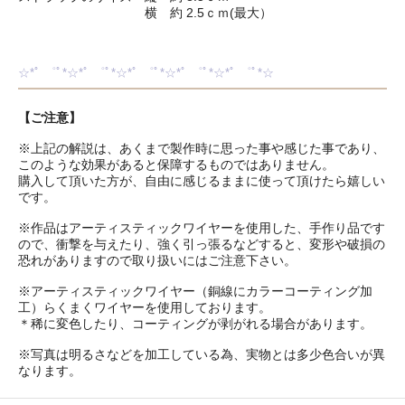
横 約 2.5ｃｍ(最大）
☆*ﾟ ゜ﾟ*☆*ﾟ ゜ﾟ*☆*ﾟ ゜ﾟ*☆*ﾟ ゜ﾟ*☆*ﾟ ゜ﾟ*☆
【ご注意】
※上記の解説は、あくまで製作時に思った事や感じた事であり、
このような効果があると保障するものではありません。
購入して頂いた方が、自由に感じるままに使って頂けたら嬉しい
です。
※作品はアーティスティックワイヤーを使用した、手作り品です
ので、衝撃を与えたり、強く引っ張るなどすると、変形や破損の
恐れがありますので取り扱いにはご注意下さい。
※アーティスティックワイヤー（銅線にカラーコーティング加
工）らくまくワイヤーを使用しております。
＊稀に変色したり、コーティングが剥がれる場合があります。
※写真は明るさなどを加工している為、実物とは多少色合いが異
なります。