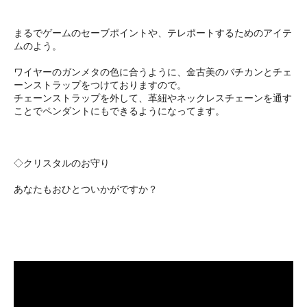
まるでゲームのセーブポイントや、テレポートするためのアイテ
ムのよう。
ワイヤーのガンメタの色に合うように、金古美のバチカンとチェ
ーンストラップをつけておりますので。
チェーンストラップを外して、革紐やネックレスチェーンを通す
ことでペンダントにもできるようになってます。
◇クリスタルのお守り
あなたもおひとついかがですか？