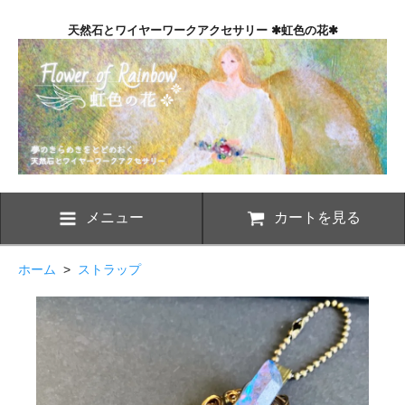
天然石とワイヤーワークアクセサリー ✱虹色の花✱
メニュー
カートを見る
ホーム
>
ストラップ