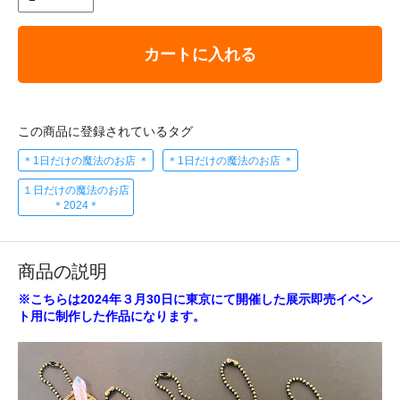
カートに入れる
この商品に登録されているタグ
＊1日だけの魔法のお店 ＊
＊1日だけの魔法のお店 ＊
１日だけの魔法のお店
＊2024＊
商品の説明
※こちらは2024年３月30日に東京にて開催した展示即売イベン
ト用に制作した作品になります。