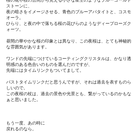
ストーンに、
夜の暗さをイメージさせる、青色のブルーアパタイトと、コスモ
オーラ。
ひらり、と夜の中で落ちる桜の花びらのようなディープローズク
ォーツ。
昼間の華やかな桜の印象とは異なり、この夜桜は、とても神秘的
な雰囲気があります。
ワンドの先端につけているコーティングクリスタルは、かなり透
明感のある色合いのものを選んだのですが、
先端にはタイムリンクもついてまして。
パストタイムリンクだと思うんですが、それは過去を表すものら
しいので。
この夜桜の杖は、過去の景色や光景とも、繋がっているのかもな
ぁと思いました。
もう一度、あの時に
戻れるのなら。