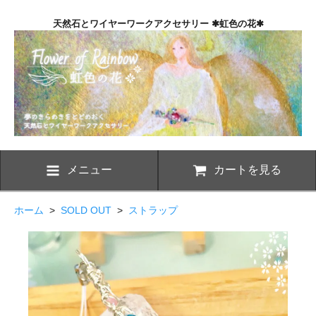
天然石とワイヤーワークアクセサリー ✱虹色の花✱
メニュー
カートを見る
ホーム
>
SOLD OUT
>
ストラップ