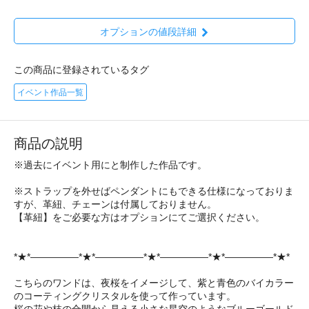
オプションの値段詳細
この商品に登録されているタグ
イベント作品一覧
商品の説明
※過去にイベント用にと制作した作品です。
※ストラップを外せばペンダントにもできる仕様になっておりま
すが、革紐、チェーンは付属しておりません。
【革紐】をご必要な方はオプションにてご選択ください。
*★*―――――*★*―――――*★*―――――*★*―――――*★*
こちらのワンドは、夜桜をイメージして、紫と青色のバイカラー
のコーティングクリスタルを使って作っています。
桜の花や枝の合間から見える小さな星空のようなブルーゴールド